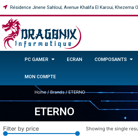
Résidence Jinene Sahloul, Avenue Khalifa El Karoui, Khezema O
PC GAMER
ECRAN
COMPOSANTS
MON COMPTE
Home
/ Brands / ETERNO
ETERNO
Filter by price
Showing the single resu