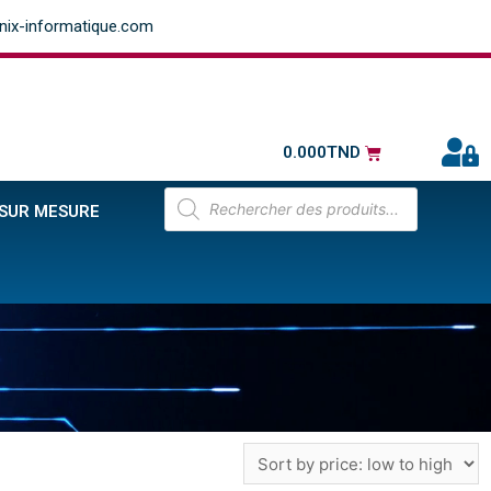
ix-informatique.com
0.000
TND
 SUR MESURE