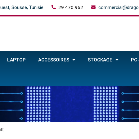
29 470 962
uest, Sousse, Tunisie
commercial@dragon
LAPTOP
ACCESSOIRES
STOCKAGE
PC
lt