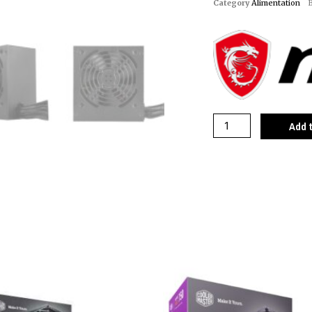
Category
Alimentation
Add 