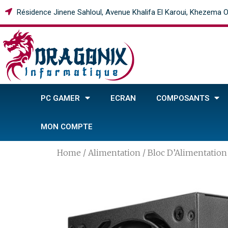
Résidence Jinene Sahloul, Avenue Khalifa El Karoui, Khezema O
PC GAMER
ECRAN
COMPOSANTS
MON COMPTE
Home
/
Alimentation
/ Bloc D’Alimentati