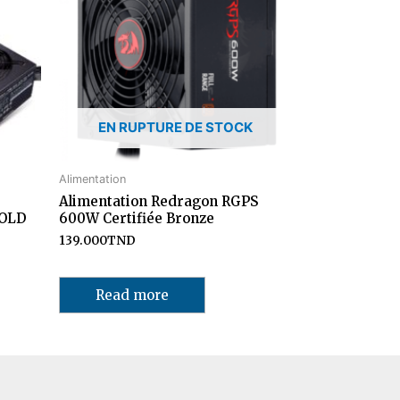
EN RUPTURE DE STOCK
Alimentation
Alimentation Redragon RGPS
GOLD
600W Certifiée Bronze
139.000
TND
Read more