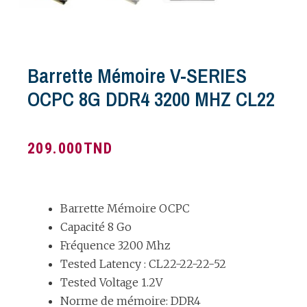
Barrette Mémoire V-SERIES
OCPC 8G DDR4 3200 MHZ CL22
209.000
TND
Barrette Mémoire OCPC
Capacité 8 Go
Fréquence 3200 Mhz
Tested Latency : CL22-22-22-52
Tested Voltage 1.2V
Norme de mémoire: DDR4