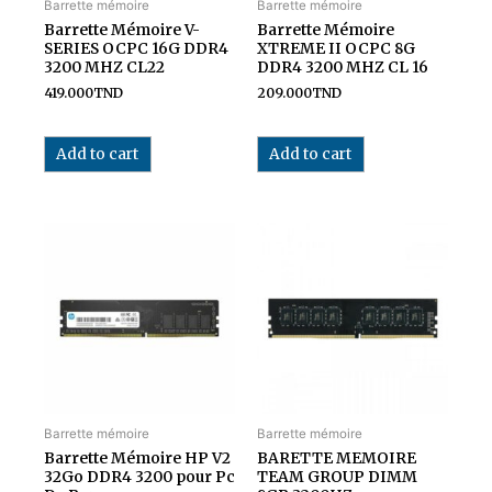
Barrette mémoire
Barrette mémoire
Barrette Mémoire V-
Barrette Mémoire
SERIES OCPC 16G DDR4
XTREME II OCPC 8G
3200 MHZ CL22
DDR4 3200 MHZ CL 16
419.000
TND
209.000
TND
Add to cart
Add to cart
Barrette mémoire
Barrette mémoire
Barrette Mémoire HP V2
BARETTE MEMOIRE
32Go DDR4 3200 pour Pc
TEAM GROUP DIMM