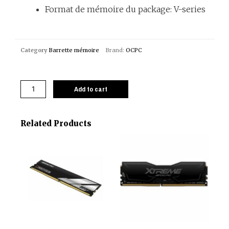
Format de mémoire du package: V-series
Category
Barrette mémoire
Brand:
OCPC
Add to cart
Related Products