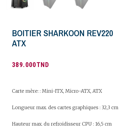
BOITIER SHARKOON REV220
ATX
389.000
TND
Carte mère: : Mini-ITX, Micro-ATX, ATX
Longueur max. des cartes graphiques : 32,3 cm
Hauteur max. du refroidisseur CPU : 16,5 cm