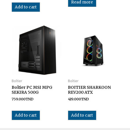
Read more
Add to cart
Boîtier
Boîtier
Boîtier PC MSI MPG
BOITIER SHARKOON
SEKIRA 500G
REV200 ATX
759.000
TND
419.000
TND
Add to cart
Add to cart