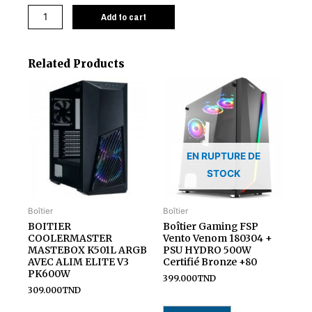
Add to cart
Related Products
EN RUPTURE DE
STOCK
Boîtier
Boîtier
BOITIER
Boîtier Gaming FSP
COOLERMASTER
Vento Venom 180304 +
MASTEBOX K501L ARGB
PSU HYDRO 500W
AVEC ALIM ELITE V3
Certifié Bronze +80
PK600W
399.000
TND
309.000
TND