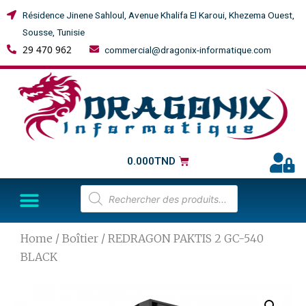
Résidence Jinene Sahloul, Avenue Khalifa El Karoui, Khezema Ouest,
Sousse, Tunisie
29 470 962
commercial@dragonix-informatique.com
0.000
TND
Home
/
Boîtier
/ REDRAGON PAKTIS 2 GC-540
BLACK