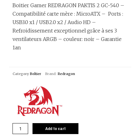
Boitier Gamer REDRAGON PAKTIS 2 GC-540 –
Compatibilité carte mère : MicroATX – Ports :
USB3.0 x1 / USB2.0 x2 / Audio HD –
Refroidissement exceptionnel grâce à ses 3
ventilateurs ARGB – couleur: noir – Garantie
1an
Category
Boîtier
Brand:
Redragon
Add to cart