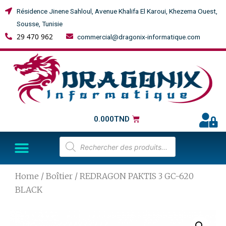
Résidence Jinene Sahloul, Avenue Khalifa El Karoui, Khezema Ouest,
Sousse, Tunisie
29 470 962
commercial@dragonix-informatique.com
0.000
TND
Home
/
Boîtier
/ REDRAGON PAKTIS 3 GC-620
BLACK