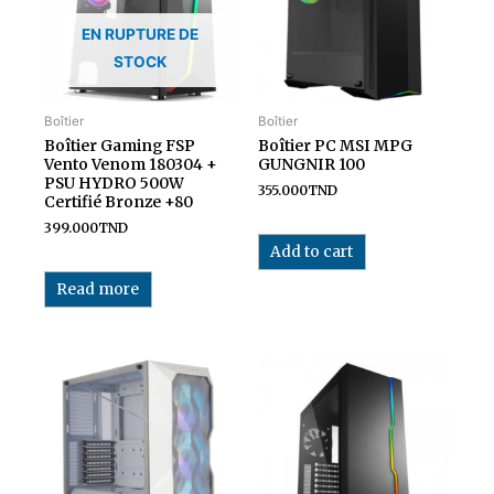
EN RUPTURE DE
STOCK
Boîtier
Boîtier
Boîtier Gaming FSP
Boîtier PC MSI MPG
Vento Venom 180304 +
GUNGNIR 100
PSU HYDRO 500W
355.000
TND
Certifié Bronze +80
399.000
TND
Add to cart
Read more