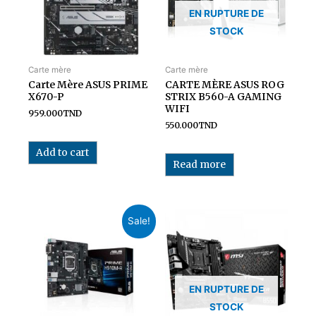
EN RUPTURE DE
STOCK
Carte mère
Carte mère
Carte Mère ASUS PRIME
CARTE MÈRE ASUS ROG
X670-P
STRIX B560-A GAMING
WIFI
959.000
TND
550.000
TND
Add to cart
Read more
Sale!
EN RUPTURE DE
STOCK