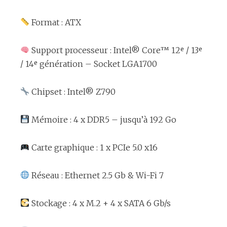
Format : ATX
Support processeur : Intel® Core™ 12ᵉ / 13ᵉ
/ 14ᵉ génération – Socket LGA1700
Chipset : Intel® Z790
Mémoire : 4 x DDR5 – jusqu’à 192 Go
Carte graphique : 1 x PCIe 5.0 x16
Réseau : Ethernet 2.5 Gb & Wi-Fi 7
Stockage : 4 x M.2 + 4 x SATA 6 Gb/s