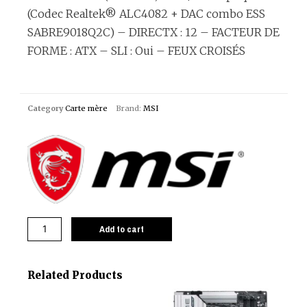
(Codec Realtek® ALC4082 + DAC combo ESS
SABRE9018Q2C) – DIRECTX : 12 – FACTEUR DE
FORME : ATX – SLI : Oui – FEUX CROISÉS
Category
Carte mère
Brand:
MSI
Add to cart
Related Products