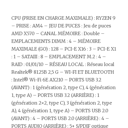
CPU (PRISE EN CHARGE MAXIMALE) : RYZEN 9
– PRISE : AM4 – JEU DE PUCES : Jeu de puces
AMD X570 – CANAL MÉMOIRE : Double –
EMPLACEMENTS DIMM : 4 – MÉMOIRE
MAXIMALE (GO) : 128 – PCI-E X16 : 3 – PCI-E X1
: 1 – SATAIII : 8 – EMPLACEMENT M.2 : 4 –
RAID : 01/01/10 – RÉSEAU LOCAL : Réseau local
Realtek® 8125B 2,5 G – WI-FI ET BLUETOOTH
: Intel® Wi-Fi 6E AX210 – PORTS USB 3.2
(AVANT) : 1 (génération 2, type C), 4 (génération
1, type A) – PORTS USB 3.2 (ARRIÈRE) : 1
(génération 2×2, type C), 3 (génération 2, type
A), 4 (génération 1, type A) – PORTS USB 2.0
(AVANT) : 4 – PORTS USB 2.0 (ARRIÈRE) : 4 –
PORTS AUDIO (ARRIÈRE) : 5+ S/PDIF optique