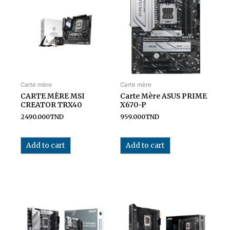
Carte mère
Carte mère
CARTE MÈRE MSI
Carte Mère ASUS PRIME
CREATOR TRX40
X670-P
2490.000
TND
959.000
TND
Add to cart
Add to cart