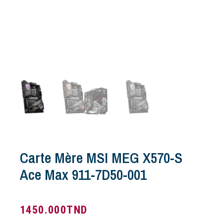
Carte Mère MSI MEG X570-S
Ace Max 911-7D50-001
1450.000
TND