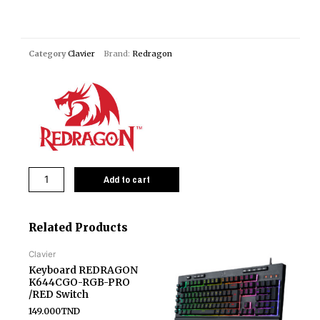
Category
Clavier
Brand:
Redragon
Add to cart
Related Products
Clavier
Keyboard REDRAGON
K644CGO-RGB-PRO
/RED Switch
149.000
TND