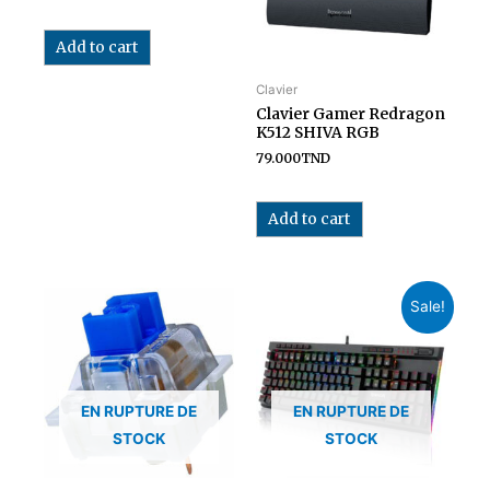
Add to cart
Clavier
Clavier Gamer Redragon
K512 SHIVA RGB
79.000
TND
Add to cart
Sale!
EN RUPTURE DE
EN RUPTURE DE
STOCK
STOCK