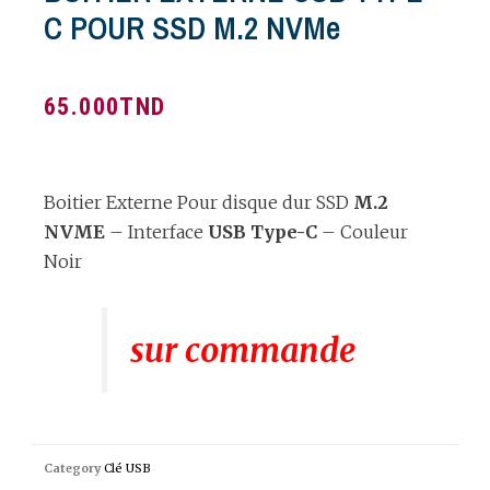
C POUR SSD M.2 NVMe
65.000
TND
Boitier Externe Pour disque dur SSD
M.2
NVME
– Interface
USB Type-C
– Couleur
Noir
sur commande
Category
Clé USB