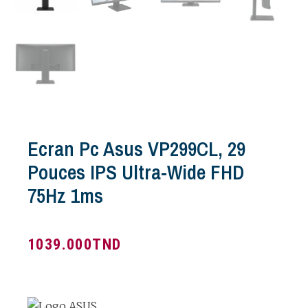
Ecran Pc Asus VP299CL, 29
Pouces IPS Ultra-Wide FHD
75Hz 1ms
1039.000
TND