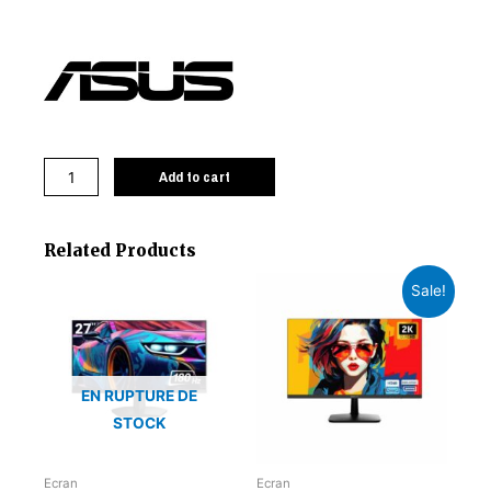
Add to cart
Related Products
Sale!
EN RUPTURE DE
STOCK
Ecran
Ecran