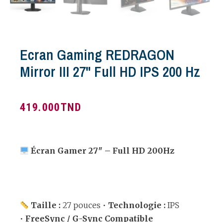
Ecran Gaming REDRAGON
Mirror III 27" Full HD IPS 200 Hz
419.000
TND
Écran Gamer 27″ – Full HD 200Hz
Taille :
27 pouces •
Technologie :
IPS
•
FreeSync / G-Sync Compatible