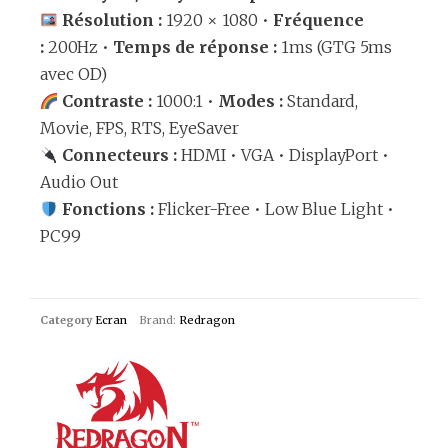
Résolution :
1920 × 1080 •
Fréquence
:
200Hz •
Temps de réponse :
1ms (GTG 5ms
avec OD)
Contraste :
1000:1 •
Modes :
Standard,
Movie, FPS, RTS, EyeSaver
Connecteurs :
HDMI • VGA • DisplayPort •
Audio Out
Fonctions :
Flicker-Free • Low Blue Light •
PC99
Category
Ecran
Brand:
Redragon