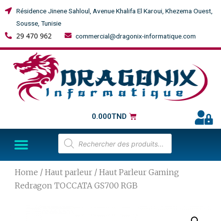
Résidence Jinene Sahloul, Avenue Khalifa El Karoui, Khezema Ouest,
Sousse, Tunisie
29 470 962
commercial@dragonix-informatique.com
0.000
TND
Home
/
Haut parleur
/ Haut Parleur Gaming
Redragon TOCCATA GS700 RGB