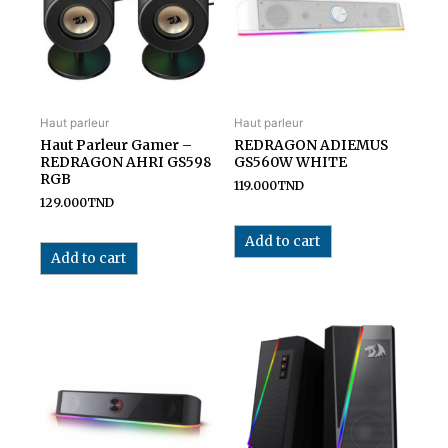
Haut parleur
Haut parleur
Haut Parleur Gamer –
REDRAGON ADIEMUS
REDRAGON AHRI GS598
GS560W WHITE
RGB
119.000
TND
129.000
TND
Add to cart
Add to cart