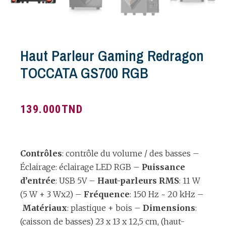
Haut Parleur Gaming Redragon
TOCCATA GS700 RGB
139.000
TND
Contrôles
: contrôle du volume / des basses –
Éclairage: éclairage LED RGB –
Puissance
d’entrée
: USB 5V –
Haut-parleurs RMS
: 11 W
(5 W + 3 Wx2) –
Fréquence
: 150 Hz ~ 20 kHz –
Matériaux
: plastique + bois –
Dimensions
:
(caisson de basses) 23 x 13 x 12,5 cm, (haut-