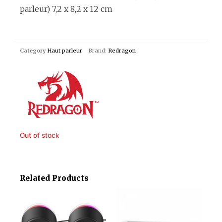
parleur) 7,2 x 8,2 x 12 cm
Category
Haut parleur
Brand:
Redragon
Out of stock
Related Products