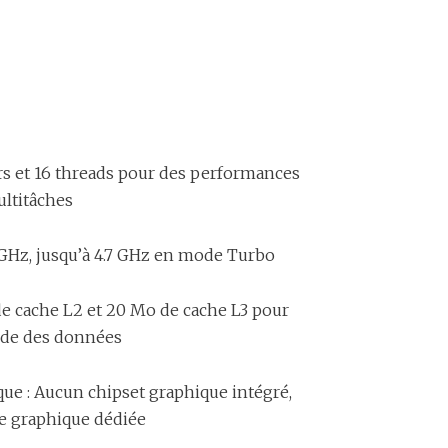
s et 16 threads pour des performances
ultitâches
 GHz, jusqu’à 4.7 GHz en mode Turbo
de cache L2 et 20 Mo de cache L3 pour
ide des données
ue : Aucun chipset graphique intégré,
te graphique dédiée