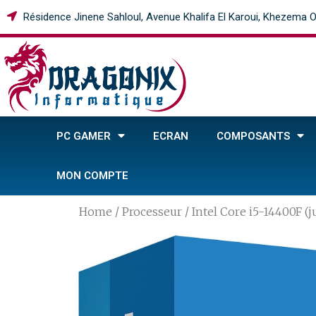
Résidence Jinene Sahloul, Avenue Khalifa El Karoui, Khezema O
PC GAMER
ECRAN
COMPOSANTS
MON COMPTE
Home
/
Processeur
/ Intel Core i5-14400F (j