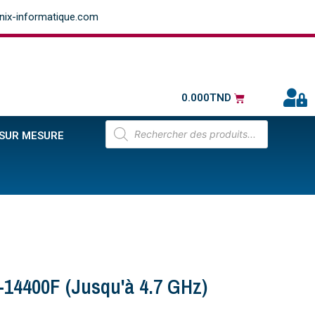
ix-informatique.com
0.000
TND
 SUR MESURE
5-14400F (jusqu'à 4.7 GHz)