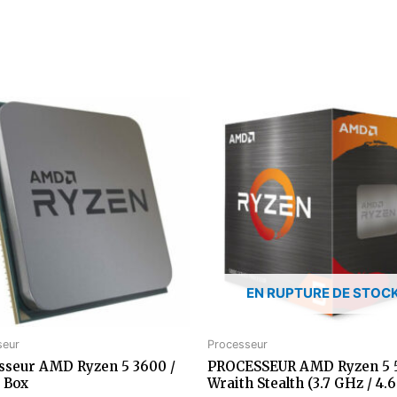
EN RUPTURE DE STOC
seur
Processeur
sseur AMD Ryzen 5 3600 /
PROCESSEUR AMD Ryzen 5 
 Box
Wraith Stealth (3.7 GHz / 4.