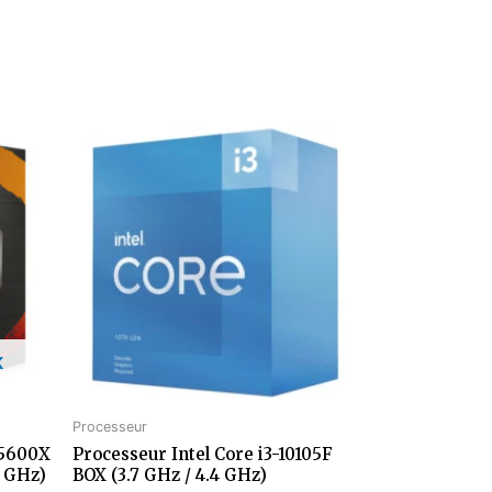
K
Processeur
5600X
Processeur Intel Core i3-10105F
6 GHz)
BOX (3.7 GHz / 4.4 GHz)