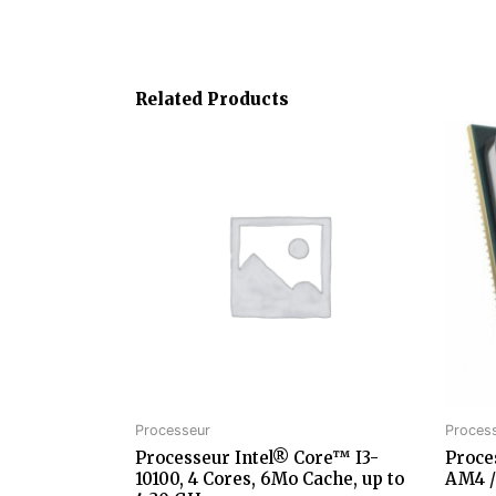
Related Products
Processeur
Proces
Processeur Intel® Core™ I3-
Proce
10100, 4 Cores, 6Mo Cache, up to
AM4 /