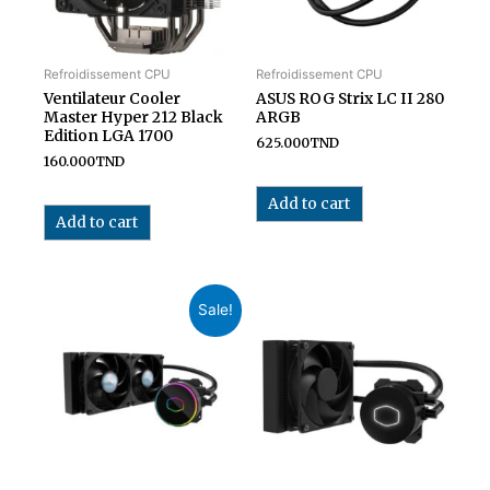
Refroidissement CPU
Refroidissement CPU
Ventilateur Cooler
ASUS ROG Strix LC II 280
Master Hyper 212 Black
ARGB
Edition LGA 1700
625.000
TND
160.000
TND
Add to cart
Add to cart
Sale!