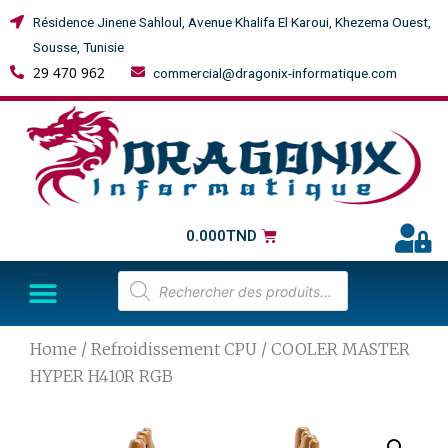
Résidence Jinene Sahloul, Avenue Khalifa El Karoui, Khezema Ouest,
Sousse, Tunisie
29 470 962
commercial@dragonix-informatique.com
0.000
TND
Home
/
Refroidissement CPU
/ COOLER MASTER
HYPER H410R RGB