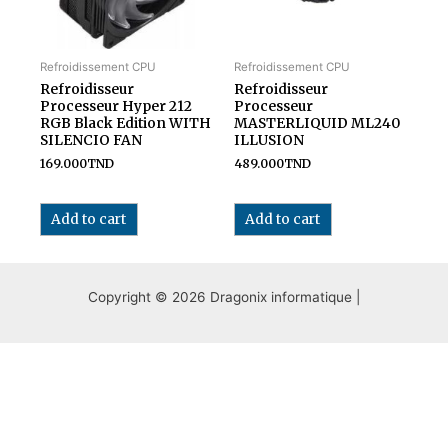
Refroidissement CPU
Refroidissement CPU
Refroidisseur
Refroidisseur
Processeur Hyper 212
Processeur
RGB Black Edition WITH
MASTERLIQUID ML240
SILENCIO FAN
ILLUSION
169.000
TND
489.000
TND
Add to cart
Add to cart
Copyright © 2026 Dragonix informatique |