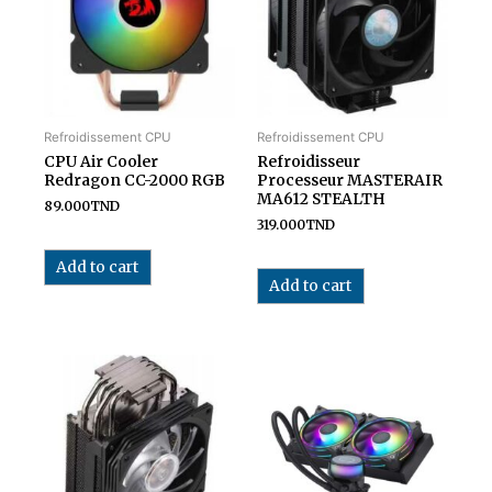
Refroidissement CPU
Refroidissement CPU
CPU Air Cooler
Refroidisseur
Redragon CC-2000 RGB
Processeur MASTERAIR
MA612 STEALTH
89.000
TND
319.000
TND
Add to cart
Add to cart