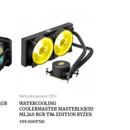
Refroidissement CPU
RGB
WATERCOOLING
COOLERMASTER MASTERLIQUID
ML240 RGB TR4 EDITION RYZEN
399.000
TND