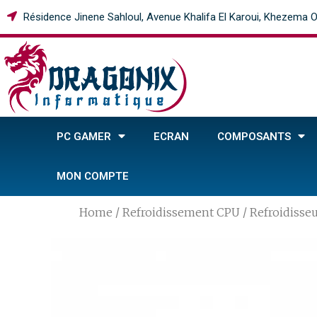
Résidence Jinene Sahloul, Avenue Khalifa El Karoui, Khezema O
PC GAMER
ECRAN
COMPOSANTS
MON COMPTE
Home
/
Refroidissement CPU
/ Refroidiss