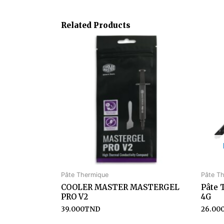
Related Products
Pâte Thermique
Pâte T
COOLER MASTER MASTERGEL
Pâte
PRO V2
4G
39.000
TND
26.00