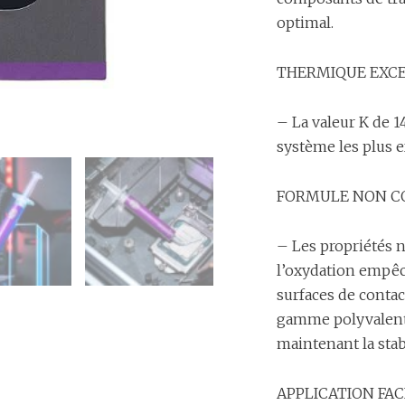
optimal.
THERMIQUE EXC
– La valeur K de 
système les plus 
FORMULE NON C
– Les propriétés n
l’oxydation empêch
surfaces de contac
gamme polyvalent
maintenant la stab
APPLICATION FAC