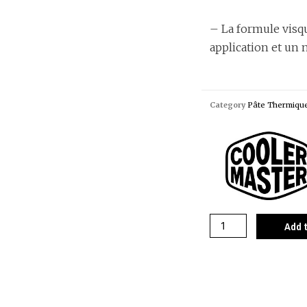
– La formule vis
application et un n
Category
Pâte Thermiqu
Add 