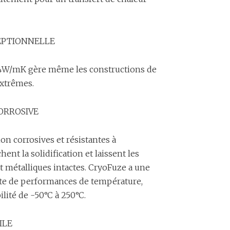
EPTIONNELLE
14W/mK gère même les constructions de
extrêmes.
ORROSIVE
on corrosives et résistantes à
ent la solidification et laissent les
t métalliques intactes. CryoFuze a une
e de performances de température,
ilité de -50°C à 250°C.
ILE