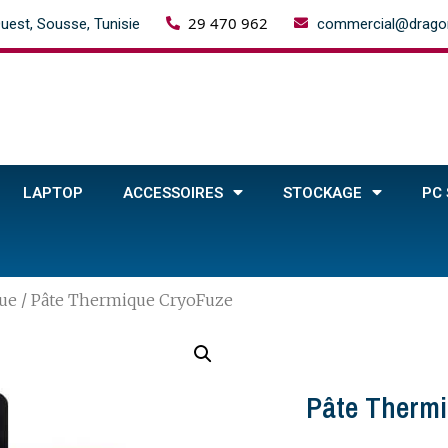
29 470 962
uest, Sousse, Tunisie
commercial@dragon
LAPTOP
ACCESSOIRES
STOCKAGE
PC
ue
/ Pâte Thermique CryoFuze
Pâte Therm