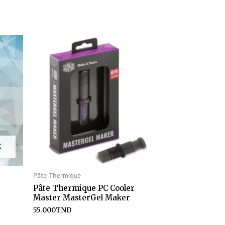
K
Pâte Thermique
Pâte Thermique PC Cooler
Master MasterGel Maker
55.000
TND