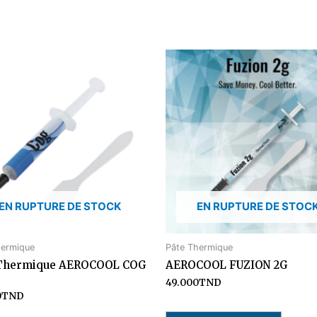
EN RUPTURE DE STOCK
EN RUPTURE DE STOC
hermique
Pâte Thermique
 Thermique AEROCOOL COG
AEROCOOL FUZION 2G
49.000
TND
0
TND