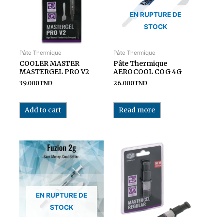
EN RUPTURE DE
STOCK
Pâte Thermique
Pâte Thermique
COOLER MASTER
Pâte Thermique
MASTERGEL PRO V2
AEROCOOL COG 4G
39.000
TND
26.000
TND
Add to cart
Read more
EN RUPTURE DE
STOCK