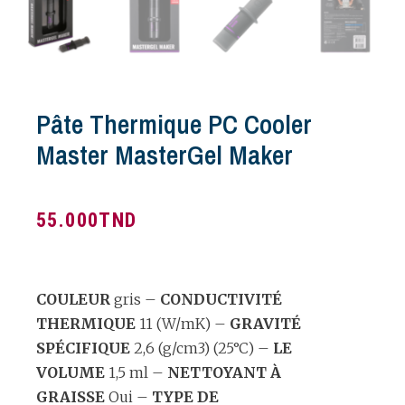
Pâte Thermique PC Cooler
Master MasterGel Maker
55.000
TND
COULEUR
gris –
CONDUCTIVITÉ
THERMIQUE
11 (W/mK) –
GRAVITÉ
SPÉCIFIQUE
2,6 (g/cm3) (25°C) –
LE
VOLUME
1,5 ml –
NETTOYANT À
GRAISSE
Oui –
TYPE DE