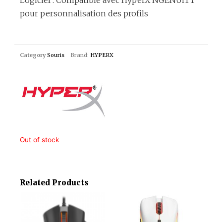
Logiciel : Compatible avec HyperX NGENUITY
pour personnalisation des profils
Category
Souris
Brand:
HYPERX
Out of stock
Related Products