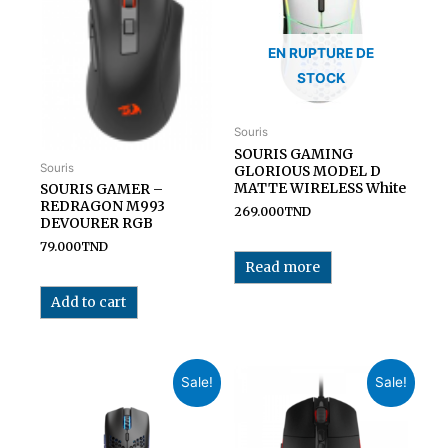
EN RUPTURE DE
STOCK
Souris
SOURIS GAMING
Souris
GLORIOUS MODEL D
MATTE WIRELESS White
SOURIS GAMER –
REDRAGON M993
269.000
TND
DEVOURER RGB
79.000
TND
Read more
Add to cart
Sale!
Sale!