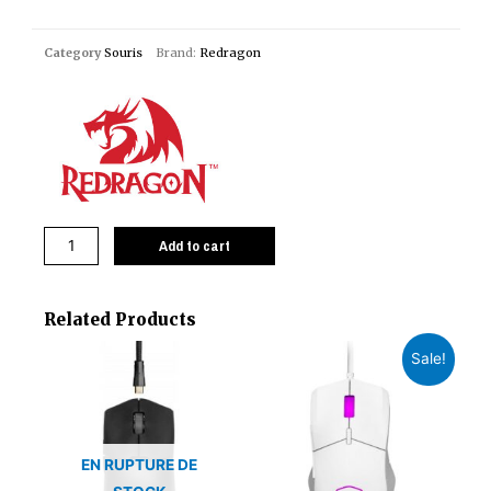
Category
Souris
Brand:
Redragon
Add to cart
Related Products
Sale!
EN RUPTURE DE