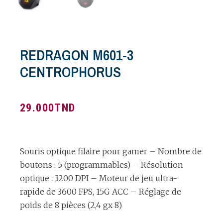
REDRAGON M601-3
CENTROPHORUS
29.000
TND
Souris optique filaire pour gamer – Nombre de
boutons : 5 (programmables) – Résolution
optique : 3200 DPI – Moteur de jeu ultra-
rapide de 3600 FPS, 15G ACC – Réglage de
poids de 8 pièces (2,4 gx 8)