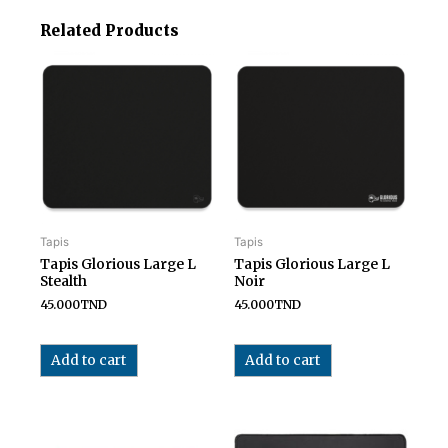
Related Products
Tapis
Tapis
Tapis Glorious Large L
Tapis Glorious Large L
Stealth
Noir
45.000
TND
45.000
TND
Add to cart
Add to cart