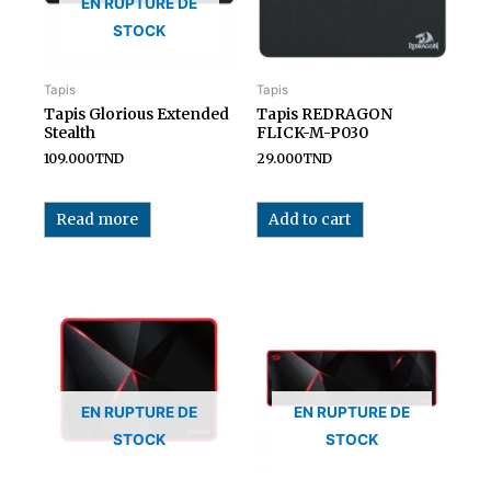
EN RUPTURE DE
STOCK
Tapis
Tapis
Tapis Glorious Extended
Tapis REDRAGON
Stealth
FLICK-M-P030
109.000
TND
29.000
TND
Read more
Add to cart
EN RUPTURE DE
EN RUPTURE DE
STOCK
STOCK