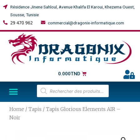
Résidence Jinene Sahloul, Avenue Khalifa El Karoui, Khezema Ouest,
Sousse, Tunisie
29 470 962
commercial@dragonix-informatique.com
0.000
TND
Home
/
Tapis
/ Tapis Glorious Elements AIR –
Noir