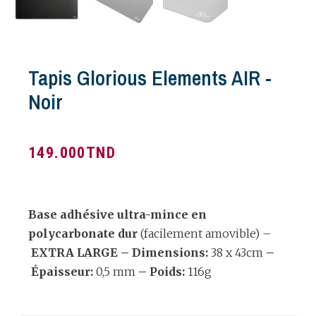
Tapis Glorious Elements AIR -
Noir
149.000
TND
Base adhésive ultra-mince en
polycarbonate dur
(facilement amovible) –
EXTRA LARGE –
Dimensions:
38 x 43cm
–
Épaisseur:
0,5 mm
–
Poids:
116g