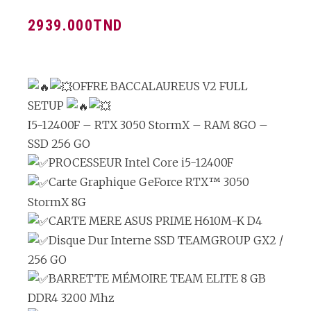
2939.000
TND
OFFRE BACCALAUREUS V2 FULL
SETUP
I5-12400F – RTX 3050 StormX – RAM 8GO –
SSD 256 GO
PROCESSEUR Intel Core i5-12400F
Carte Graphique GeForce RTX™ 3050
StormX 8G
CARTE MERE ASUS PRIME H610M-K D4
Disque Dur Interne SSD TEAMGROUP GX2 /
256 GO
BARRETTE MÉMOIRE TEAM ELITE 8 GB
DDR4 3200 Mhz