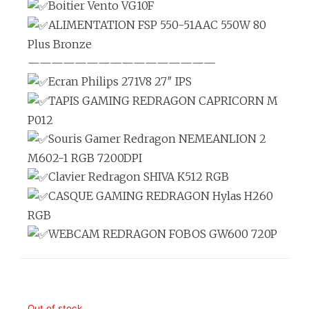
Boitier Vento VG10F
ALIMENTATION FSP 550-51AAC 550W 80
Plus Bronze
————————————————
Ecran Philips 271V8 27″ IPS
TAPIS GAMING REDRAGON CAPRICORN M
P012
Souris Gamer Redragon NEMEANLION 2
M602-1 RGB 7200DPI
Clavier Redragon SHIVA K512 RGB
CASQUE GAMING REDRAGON Hylas H260
RGB
WEBCAM REDRAGON FOBOS GW600 720P
Out of stock