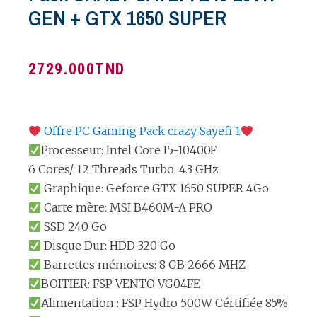
GEN + GTX 1650 SUPER
2729.000
TND
Offre PC Gaming
Pack
crazy Sayefi 1
Processeur: Intel Core I5-10400F
6 Cores/ 12 Threads Turbo: 4.3 GHz
Graphique: Geforce GTX 1650 SUPER 4Go
Carte mère: MSI B460M-A PRO
SSD 240 Go
Disque Dur: HDD 320 Go
Barrettes mémoires: 8 GB 2666 MHZ
BOITIER: FSP VENTO VG04FE
Alimentation : FSP Hydro 500W Cértifiée 85%