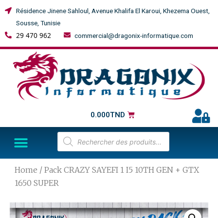
Résidence Jinene Sahloul, Avenue Khalifa El Karoui, Khezema Ouest,
Sousse, Tunisie
29 470 962
commercial@dragonix-informatique.com
0.000
TND
Home
/ Pack CRAZY SAYEFI 1 I5 10TH GEN + GTX
1650 SUPER