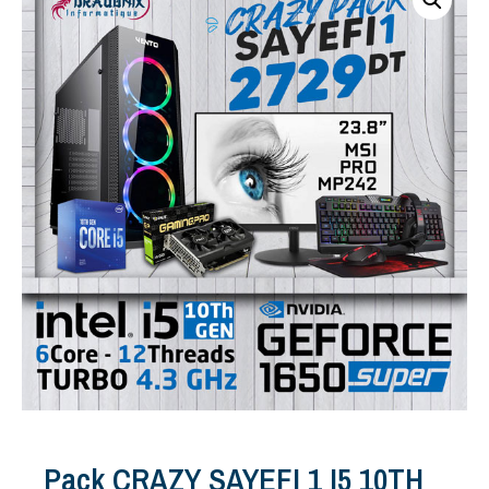
Pack CRAZY SAYEFI 1 I5 10TH