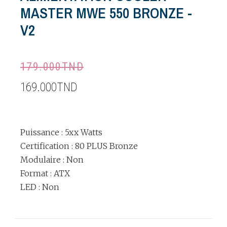
MASTER MWE 550 BRONZE -
V2
179.000
TND
169.000
TND
Puissance : 5xx Watts
Certification : 80 PLUS Bronze
Modulaire : Non
Format : ATX
LED : Non