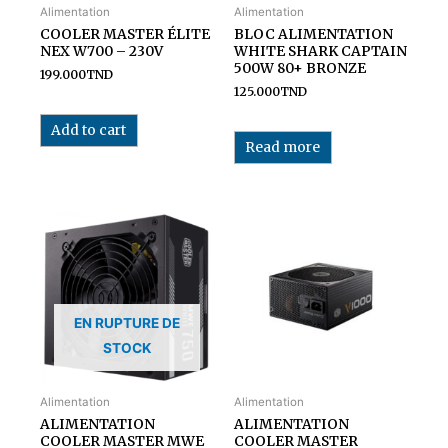
Alimentation
Alimentation
COOLER MASTER ÉLITE
BLOC ALIMENTATION
NEX W700 – 230V
WHITE SHARK CAPTAIN
500W 80+ BRONZE
199.000
TND
125.000
TND
Add to cart
Read more
EN RUPTURE DE
STOCK
Alimentation
Alimentation
ALIMENTATION
ALIMENTATION
COOLER MASTER MWE
COOLER MASTER