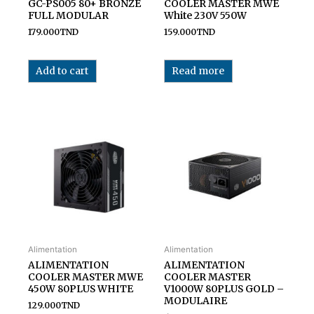
GC-PS005 80+ BRONZE
COOLER MASTER MWE
FULL MODULAR
White 230V 550W
179.000
TND
159.000
TND
Add to cart
Read more
Alimentation
Alimentation
ALIMENTATION
ALIMENTATION
COOLER MASTER MWE
COOLER MASTER
450W 80PLUS WHITE
V1000W 80PLUS GOLD –
MODULAIRE
129.000
TND