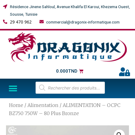
Résidence Jinene Sahloul, Avenue Khalifa El Karoui, Khezema Ouest,
Sousse, Tunisie
29 470 962
commercial@dragonix-informatique.com
0.000
TND
Home
/
Alimentation
/ ALIMENTATION – OCPC
BZ750 750W – 80 Plus Bronze