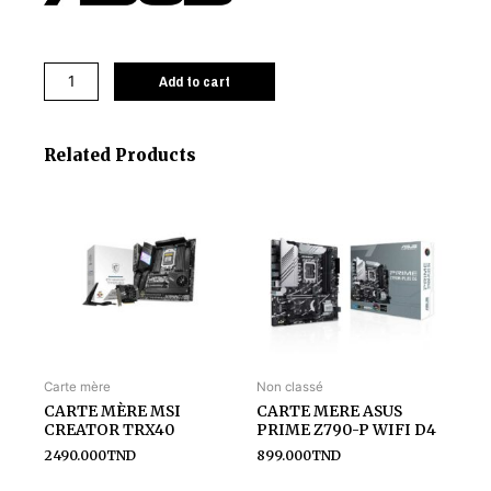
Add to cart
Related Products
Carte mère
Non classé
CARTE MÈRE MSI
CARTE MERE ASUS
CREATOR TRX40
PRIME Z790-P WIFI D4
2490.000
TND
899.000
TND