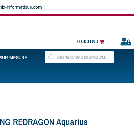
ix-informatique.com
0.000
TND
 SUR MESURE
ING REDRAGON Aquarius