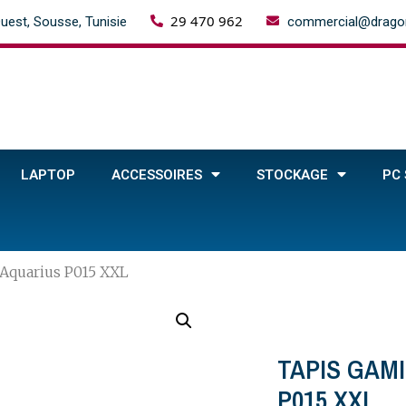
29 470 962
uest, Sousse, Tunisie
commercial@dragon
LAPTOP
ACCESSOIRES
STOCKAGE
PC
quarius P015 XXL
TAPIS GAM
P015 XXL