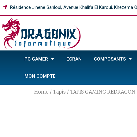
Résidence Jinene Sahloul, Avenue Khalifa El Karoui, Khezema O
PC GAMER
ECRAN
COMPOSANTS
MON COMPTE
Home
/
Tapis
/ TAPIS GAMING REDRAGON A