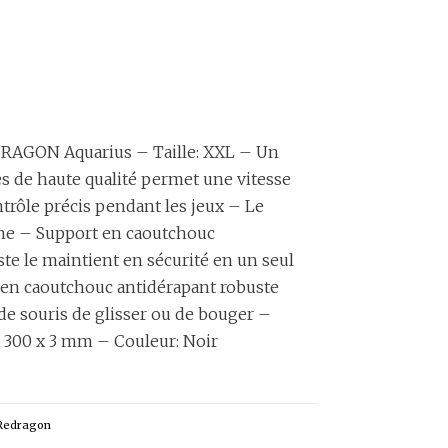
RAGON Aquarius – Taille: XXL – Un
nes de haute qualité permet une vitesse
trôle précis pendant les jeux – Le
he – Support en caoutchouc
te le maintient en sécurité en un seul
 en caoutchouc antidérapant robuste
de souris de glisser ou de bouger –
 300 x 3 mm – Couleur: Noir
Redragon